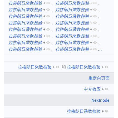
拉格朗日乘数检验
+
、​
拉格朗日乘数检验
+
、​
拉格朗日乘数检验
+
、​
拉格朗日乘数检验
+
、​
拉格朗日乘数检验
+
、​
拉格朗日乘数检验
+
、​
拉格朗日乘数检验
+
、​
拉格朗日乘数检验
+
、​
拉格朗日乘数检验
+
、​
拉格朗日乘数检验
+
、​
拉格朗日乘数检验
+
、​
拉格朗日乘数检验
+
、​
拉格朗日乘数检验
+
、​
拉格朗日乘数检验
+
、​
拉格朗日乘数检验
+
、​
拉格朗日乘数检验
+
...
拉格朗日乘数检验
+
和
拉格朗日乘数检验
+
重定向页面
中介效应
+
Nextnode
拉格朗日乘数检验
+