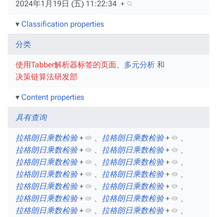
2024年1月19日 (五) 11:22:34
+
Classification properties
分类
使用Tabber解析器标签的页面
、​
多元分析
和
决策链算法研发部
Content properties
具有查询
拉格朗日乘数检验
+
、​
拉格朗日乘数检验
+
、​
拉格朗日乘数检验
+
、​
拉格朗日乘数检验
+
、​
拉格朗日乘数检验
+
、​
拉格朗日乘数检验
+
、​
拉格朗日乘数检验
+
、​
拉格朗日乘数检验
+
、​
拉格朗日乘数检验
+
、​
拉格朗日乘数检验
+
、​
拉格朗日乘数检验
+
、​
拉格朗日乘数检验
+
、​
拉格朗日乘数检验
+
、​
拉格朗日乘数检验
+
、​