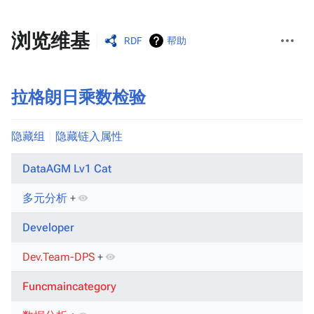
更
浏览维基
RDF
帮助
多
操
作
拉格朗日乘数检验
隐藏组
隐藏链入属性
DataAGM Lv1 Cat
多元分析
+
Developer
Dev.Team-DPS
+
Funcmaincategory